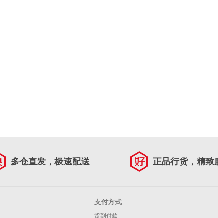
多仓直发，极速配送
正品行货，精致
支付方式
货到付款