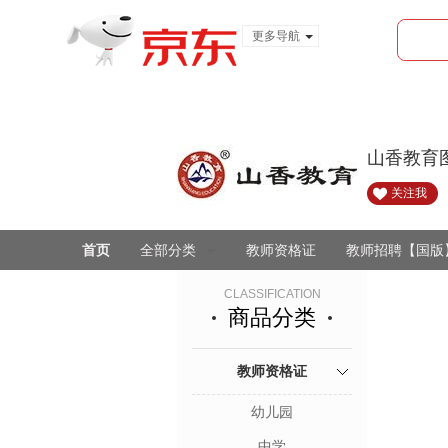
更多导航
服装城
食品
金融
山香教育
关注我
首页
全部分类
教师资格证
教师招聘【国版
CLASSIFICATION
商品分类
教师资格证
幼儿园
中学