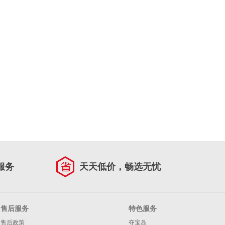
服务
天天低价，畅选无忧
售后服务
特色服务
售后政策
夺宝岛