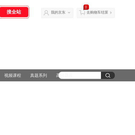
0
我的京东
去购物车结算
视频课程
真题系列
高分题库