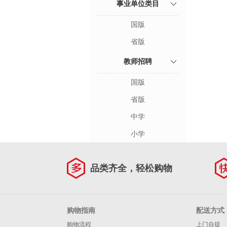
事业单位类目
国版
省版
教师招聘
国版
省版
中学
小学
品类齐全，轻松购物
购物指南
配送方式
购物流程
上门自提